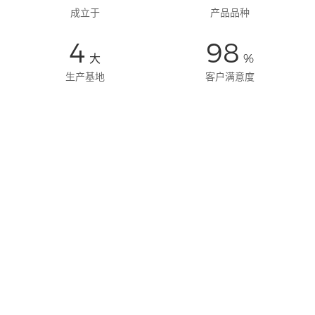
成立于
产品品种
4
98
大
%
生产基地
客户满意度