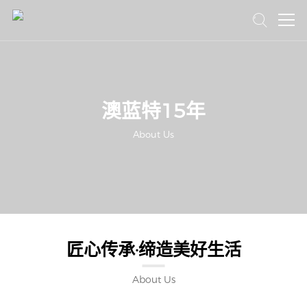
首页
澳蓝特15年
澳蓝特15年
产品中心
About Us
新闻中心
品牌加盟
联系我们
匠心传承·缔造美好生活
About Us