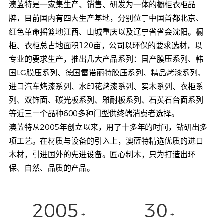
澳蓝特是一家集生产、销售、研发为一体的橱柜衣柜品
牌，目前国内有四大生产基地，分别位于中国首都北京、
红色革命摇篮地江西、山城重庆以及辽宁省省会沈阳。橱
柜、衣柜总占地面积120亩，公司以环保的要求选材，以
专业的要求生产，推出几大产品系列：国产膜压系列、韩
国LG膜压系列、德国雷诺丽特膜压系列、精品烤漆系列、
进口汽车烤漆系列、水印花烤漆系列、实木系列、衣柜系
列、双饰面、碳光板系列、雅耐板系列、石英石台面系列
等近三十个品种600多种门型供终端消费者选择。
澳蓝特从2005年创立以来，用了十多年的时间，钻研出多
项工艺。在材质与设备的引入上，澳蓝特精选优质的进口
木材，引进国外的先进设备。匠心制木，只为打造出环
保、自然、品质的产品。
2005
30
+
+