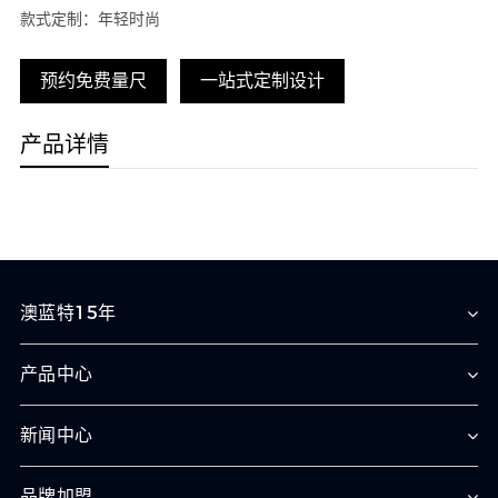
款式定制：年轻时尚
预约免费量尺
一站式定制设计
产品详情
澳蓝特15年
产品中心
新闻中心
品牌加盟