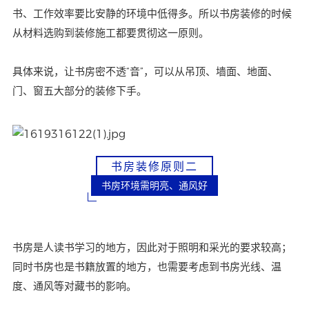
书、工作效率要比安静的环境中低得多。所以书房装修的时候
从材料选购到装修施工都要贯彻这一原则。
具体来说，让书房密不透“音”，可以从吊顶、墙面、地面、
门、窗五大部分的装修下手。
书房装修原则二
书房环境需明亮、通风好
书房是人读书学习的地方，因此对于照明和采光的要求较高；
同时书房也是书籍放置的地方，也需要考虑到书房光线、温
度、通风等对藏书的影响。