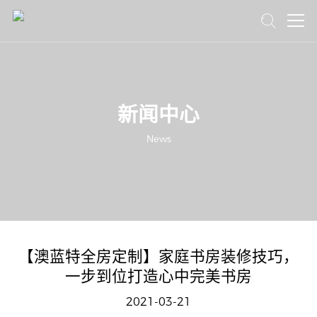
首页
澳蓝特15年
新闻中心
产品中心
News
新闻中心
品牌加盟
联系我们
【澳蓝特全房定制】家庭书房装修技巧，
一步到位打造心中完美书房
2021-03-21