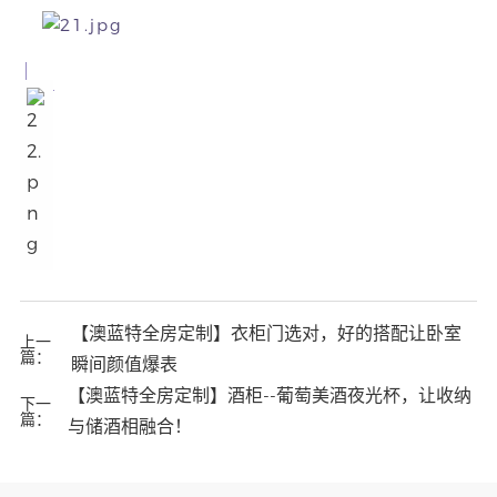
【澳蓝特全房定制】衣柜门选对，好的搭配让卧室
上一
篇：
瞬间颜值爆表
【澳蓝特全房定制】酒柜--葡萄美酒夜光杯，让收纳
下一
篇：
与储酒相融合！