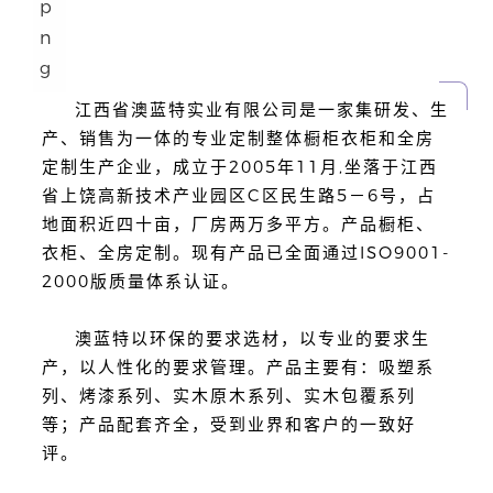
江西省澳蓝特实业有限公司是一家集研发、生
产、销售为一体的专业定制整体橱柜衣柜和全房
定制生产企业，成立于2005年11月,坐落于江西
省上饶高新技术产业园区C区民生路5－6号，占
地面积近四十亩，厂房两万多平方。产品橱柜、
衣柜、全房定制。现有产品已全面通过ISO9001-
2000版质量体系认证。
澳蓝特以环保的要求选材，以专业的要求生
产，以人性化的要求管理。产品主要有：吸塑系
列、烤漆系列、实木原木系列、实木包覆系列
等；产品配套齐全，受到业界和客户的一致好
评。